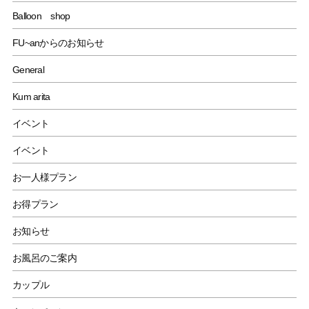
Balloon shop
FU~anからのお知らせ
General
Kum arita
イベント
イベント
お一人様プラン
お得プラン
お知らせ
お風呂のご案内
カップル