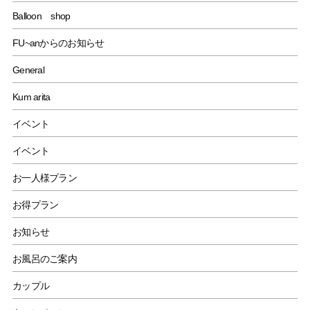
Balloon shop
FU~anからのお知らせ
General
Kum arita
イベント
イベント
お一人様プラン
お得プラン
お知らせ
お風呂のご案内
カップル