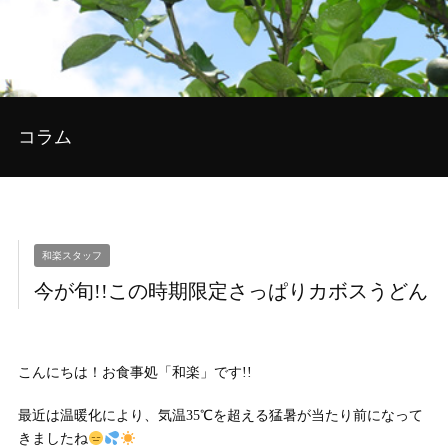
コラム
和楽スタッフ
今が旬!!この時期限定さっぱりカボスうどん
こんにちは！お食事処「和楽」です!!
最近は温暖化により、気温35℃を超える猛暑が当たり前になって
きましたね