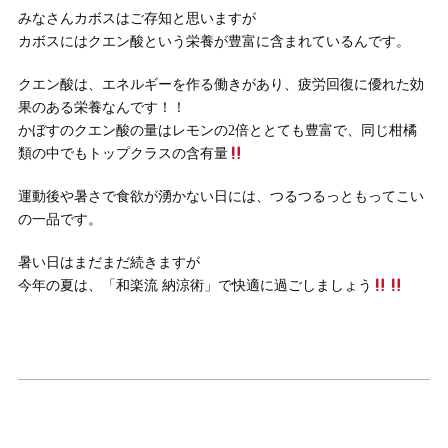
みなさんカボスはご存知と思いますが
カボスにはクエン酸という栄養が豊富に含まれているんです。
クエン酸は、エネルギーを作る働きがあり、疲労回復に優れた効
果のある栄養なんです！！
かぼすのクエン酸の量はレモンの2倍ととても豊富で、同じ柑橘
類の中でもトップクラスの含有量
運動後や暑さで食欲が湧かない日には、つるつるっともってこい
の一品です。
暑い日はまだまだ続きますが
今年の夏は、「和楽流 納涼術」で快適に過ごしましょう