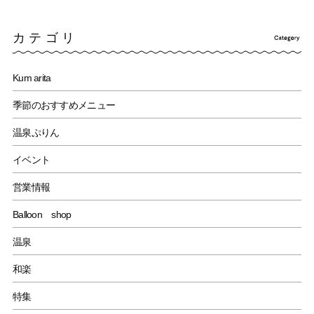
カテゴリ
Kum arita
季節のおすすめメニュー
温泉ぷりん
イベント
営業情報
Balloon shop
温泉
和楽
特集