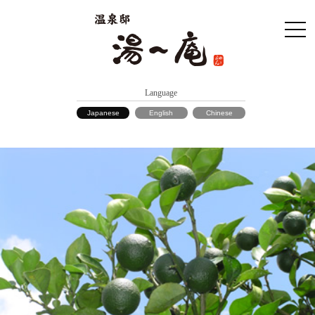
Language
Japanese
English
Chinese