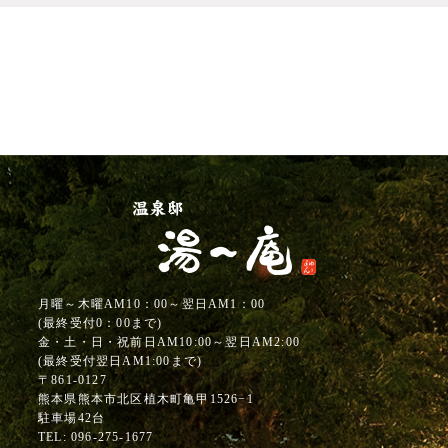
月曜～木曜AM10：00～翌日AM1：00
(最終受付0：00まで)
金・土・日・祝前日AM10:00～翌日AM2:00
(最終受付翌日AM1:00まで)
〒861-0127
熊本県熊本市北区植木町亀甲1526−1
駐車場42台
TEL:
096-275-1677