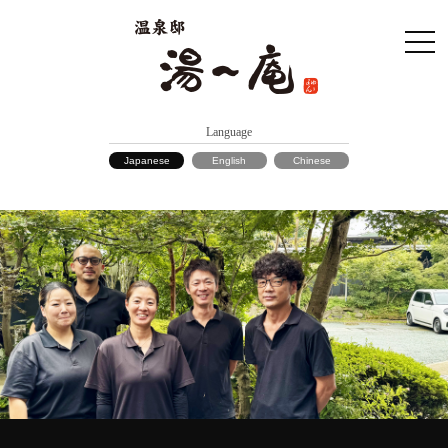
Language
Japanese
English
Chinese