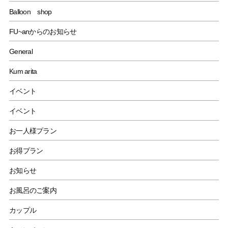
Balloon shop
FU~anからのお知らせ
General
Kum arita
イベント
イベント
お一人様プラン
お得プラン
お知らせ
お風呂のご案内
カップル