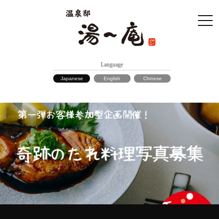
Language
Japanese
English
Chinese