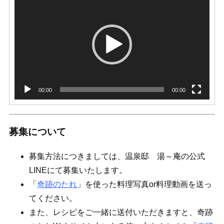
画
プ
レ
ー
ヤ
ー
00:00
00:00
募集について
募集方法につきましては、温泉邸 湯～庵の公式
LINEにて募集いたします。
「
奇跡のたれ
」を使った料理写真or料理動画を送っ
てください。
また、レシピをご一緒に送付いただきますと、奇跡