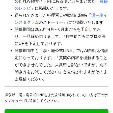
のたれWebサイト内にある使い方をまとめた「
奇跡
のレシピ
」に掲載いたします。
送られてきました料理写真や動画は随時「
湯～庵イ
ンスタグラム
のストーリー」にて掲載いたします
開催期間は2023年4月～6月末ごろを予定してお
り、一旦締め切りまして、7月中旬ごろにブログ等
にUPを予定しております。
開催期間中も「湯～庵公式LINE」ではAI自動返信設
定になっております。「質問の内容を理解すること
ができませんでした。大変申し訳ないですが、別の
聞き方をお試しください」と返信されますがそのま
ま送信ください。
温泉邸 湯～庵公式LINEをまだ友達追加されていない方は下のボ
タンをタップし追加してください。