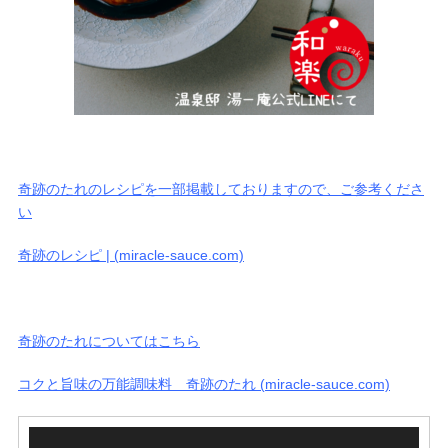
奇跡のたれのレシピを一部掲載しておりますので、ご参考くださ
い
奇跡のレシピ | (miracle-sauce.com)
奇跡のたれについてはこちら
コクと旨味の万能調味料 奇跡のたれ (miracle-sauce.com)
動