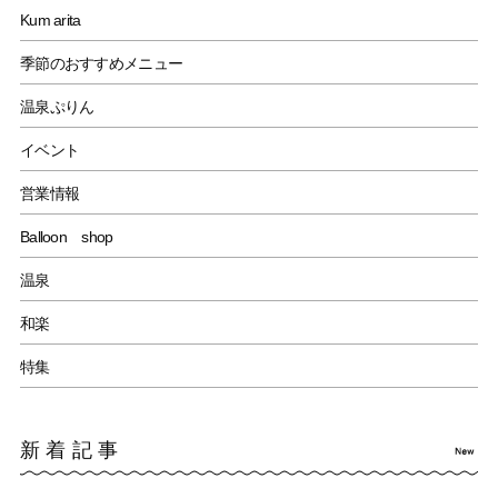
Kum arita
季節のおすすめメニュー
温泉ぷりん
イベント
営業情報
Balloon shop
温泉
和楽
特集
新着記事