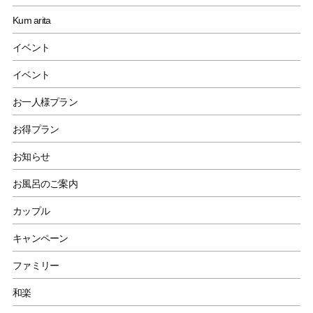
Kum arita
イベント
イベント
お一人様プラン
お得プラン
お知らせ
お風呂のご案内
カップル
キャンペーン
ファミリー
和楽