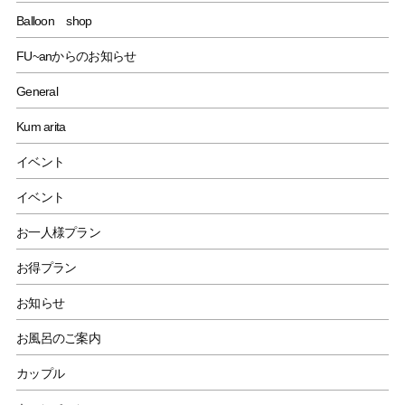
Balloon shop
FU~anからのお知らせ
General
Kum arita
イベント
イベント
お一人様プラン
お得プラン
お知らせ
お風呂のご案内
カップル