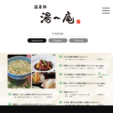
Language
Japanese
English
Chinese