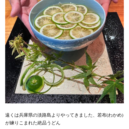
遠くは兵庫県の淡路島よりやってきました、若布(わかめ)
が練りこまれた絶品うどん