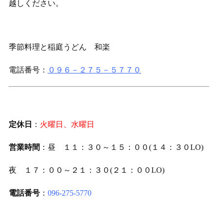
越しください。
季節料理と稲庭うどん 和楽
電話番号：
０９６－２７５－５７７０
定休日
：
火曜日、水曜日
営業時間
：昼 １１：３０～１５：００(１４：３０LO)
夜 １７：００～２１：３０(２１：００LO)
電話番号
：
096-275-5770