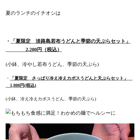
夏のランチのイチオシは
・
「夏限定 淡路島若布うどんと季節の天ぷらセット」
2,200円（税込）
(小鉢、冷やし若布うどん、季節の天ぷら)
・
「夏限定 さっぱり冷え冷えカボスうどんと天ぷらセット」
1,800円(税込)
(小鉢、冷え冷えカボスうどん、季節の天ぷら)