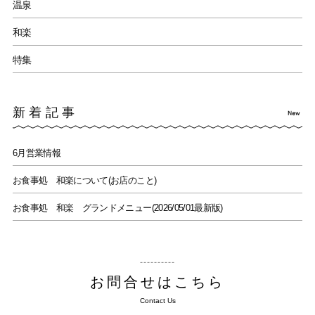
温泉
和楽
特集
新着記事
6月営業情報
お食事処 和楽について(お店のこと)
お食事処 和楽 グランドメニュー(2026/05/01最新版)
お問合せはこちら
Contact Us