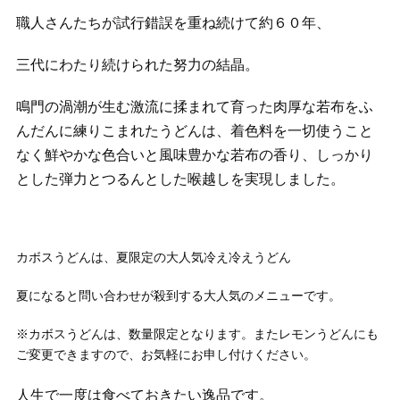
職人さんたちが試行錯誤を重ね続けて約６０年、
三代にわたり続けられた努力の結晶。
鳴門の渦潮が生む激流に揉まれて育った肉厚な若布をふ
んだんに練りこまれたうどんは、着色料を一切使うこと
なく鮮やかな色合いと風味豊かな若布の香り、しっかり
とした弾力とつるんとした喉越しを実現しました。
カボスうどんは、夏限定の大人気冷え冷えうどん
夏になると問い合わせが殺到する大人気のメニューです。
※カボスうどんは、数量限定となります。またレモンうどんにも
ご変更できますので、お気軽にお申し付けください。
人生で一度は食べておきたい逸品です。