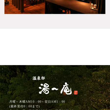
月曜～木曜AM10：00～翌日AM1：00
(最終受付0：00まで)