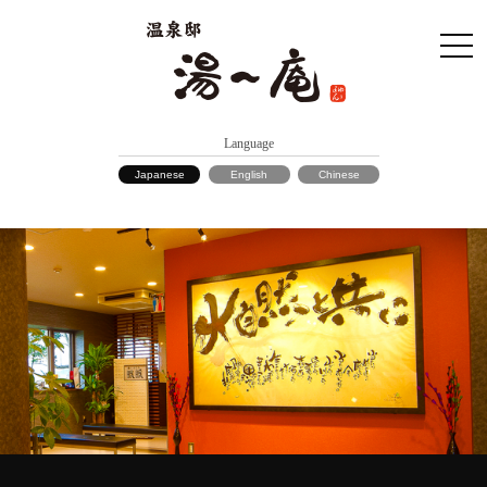
Language
Japanese
English
Chinese