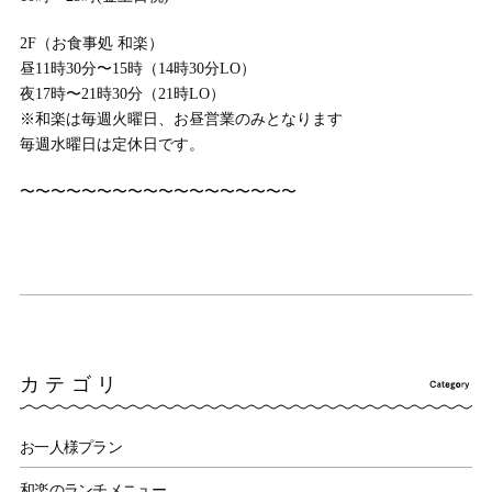
2F（お食事処 和楽）
昼11時30分〜15時（14時30分LO）
夜17時〜21時30分（21時LO）
※和楽は毎週火曜日、お昼営業のみとなります
毎週水曜日は定休日です。
〜〜〜〜〜〜〜〜〜〜〜〜〜〜〜〜〜〜
カテゴリ
お一人様プラン
和楽のランチメニュー