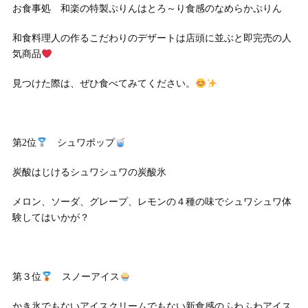
お食事処 和楽の特製ぷりんはとろ～り食感のなめらかぷりん
和食料理人の作るこだわりのデザートは店頭に並ぶと即完売の人
気商品
見つけた際は、ぜひ食べてみてください。
第2位
シュワポップ
炭酸はじけるシュワシュワの炭酸氷
メロン、ソーダ、グレープ、レモンの４種の味でシュワシュワ体
験してはいかが？
第３位
スノーアイス
かき氷でもないアイスクリームでもない新食感のふわふわアイス