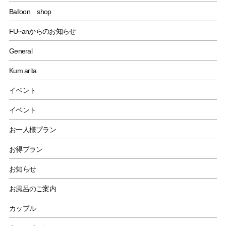
Balloon shop
FU~anからのお知らせ
General
Kum arita
イベント
イベント
お一人様プラン
お得プラン
お知らせ
お風呂のご案内
カップル