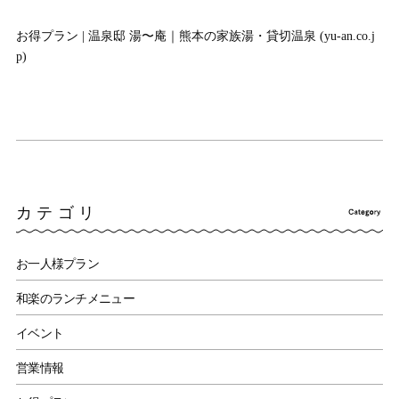
お得プラン | 温泉邸 湯〜庵｜熊本の家族湯・貸切温泉 (yu-an.co.j
p)
カテゴリ
お一人様プラン
和楽のランチメニュー
イベント
営業情報