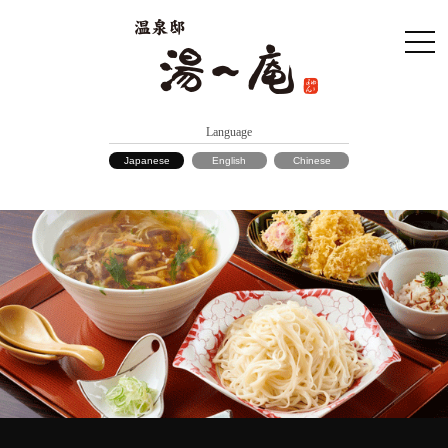
Language
Japanese
English
Chinese