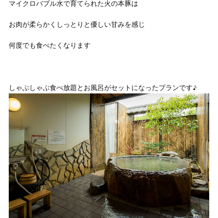
マイクロバブル水で育てられた火の本豚は
お肉が柔らかくしっとりと優しい甘みを感じ
何度でも食べたくなります
♪
しゃぶしゃぶ食べ放題とお風呂がセットになったプランです