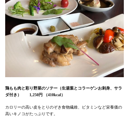
鶏もも肉と彩り野菜のソテー（生湯葉とコラーゲンお刺身、サラ
ダ付き） 1,250円 （410kcal）
カロリーの高い皮をとりのぞき食物繊維、ビタミンなど栄養価の
高いキノコがたっぷりです。