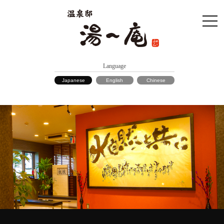
Language
Japanese
English
Chinese