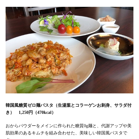
韓国風糖質ゼロ麺パスタ（生湯葉とコラーゲンお刺身、サラダ付
き） 1,250円（470kcal）
おからパウダーをメインに作られた糖質0g麺と、代謝アップや美
肌効果のあるキムチを組み合わせた、美味しい韓国風パスタで