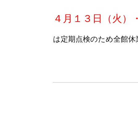
４月１３日（火）・
は定期点検のため全館休