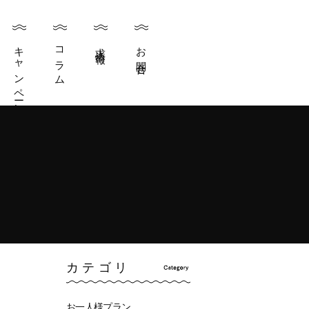
キャンペーン
コラム
求人情報
お問合せ
カテゴリ
お一人様プラン