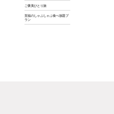
ご褒美ひとり旅
至福のしゃぶしゃぶ食べ放題プ
ラン