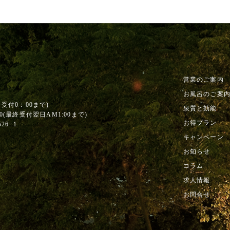
営業のご案内
お風呂のご案
終受付0：00まで)
泉質と効能
0
(最終受付翌日AM1:00まで)
お得プラン
6−1
キャンペーン
お知らせ
コラム
求人情報
お問合せ