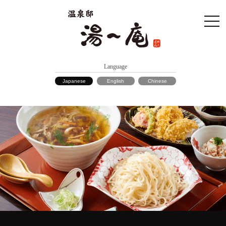
Language
Japanese
English
Chinese