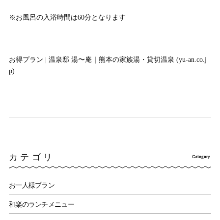
※お風呂の入浴時間は60分となります
お得プラン | 温泉邸 湯〜庵｜熊本の家族湯・貸切温泉 (yu-an.co.j
p)
カテゴリ
お一人様プラン
和楽のランチメニュー