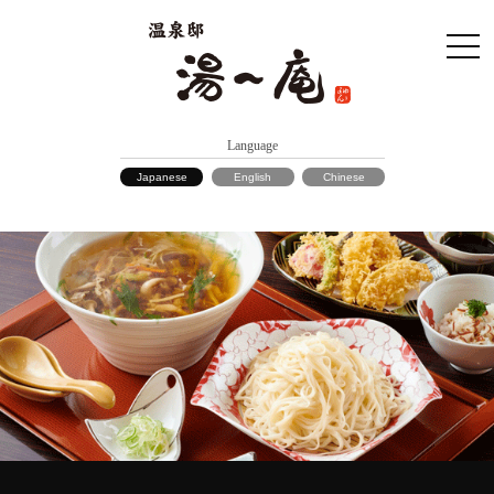
Language
Japanese
English
Chinese