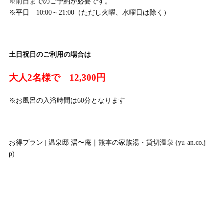
※前日までのご予約が必要です。
※平日 10:00～21:00（ただし火曜、水曜日は除く）
土日祝日のご利用の場合は
大人2名様で 12,300円
※お風呂の入浴時間は60分となります
お得プラン | 温泉邸 湯〜庵｜熊本の家族湯・貸切温泉 (yu-an.co.j
p)