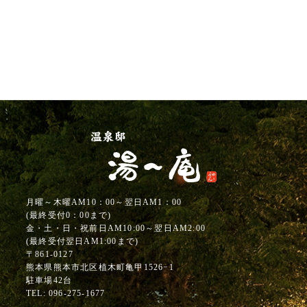
月曜～木曜AM10：00～翌日AM1：00
(最終受付0：00まで)
金・土・日・祝前日AM10:00～翌日AM2:00
(最終受付翌日AM1:00まで)
〒861-0127
熊本県熊本市北区植木町亀甲1526−1
駐車場42台
TEL:
096-275-1677