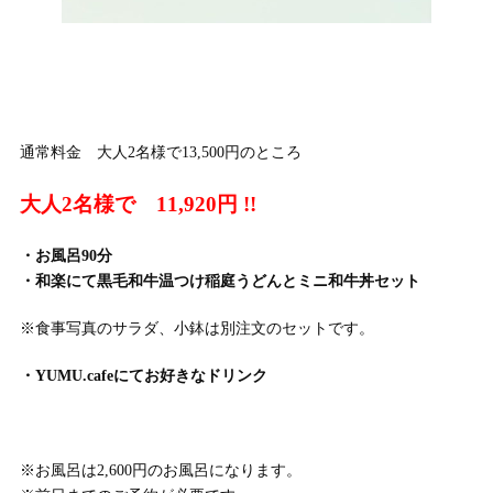
通常料金 大人2名様で13,500円のところ
大人2名様で 11,920円 !!
・お風呂90分
・和楽にて黒毛和牛温つけ稲庭うどんとミニ和牛丼セット
※食事写真のサラダ、小鉢は別注文のセットです。
・YUMU.cafeにてお好きなドリンク
※お風呂は2,600円のお風呂になります。