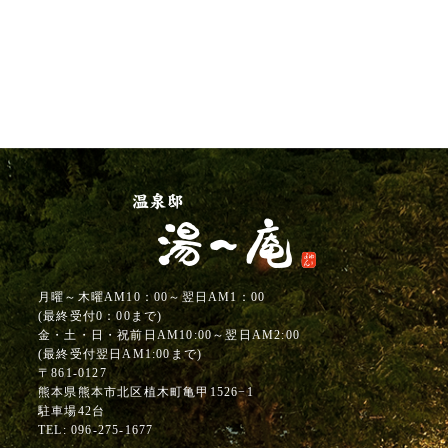
月曜～木曜AM10：00～翌日AM1：00
(最終受付0：00まで)
金・土・日・祝前日AM10:00～翌日AM2:00
(最終受付翌日AM1:00まで)
〒861-0127
熊本県熊本市北区植木町亀甲1526−1
駐車場42台
TEL:
096-275-1677