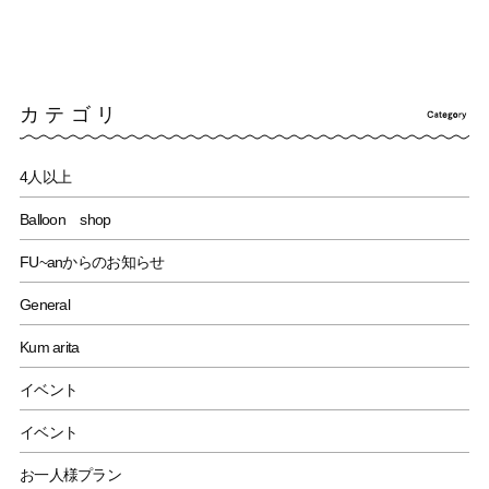
カテゴリ
4人以上
Balloon shop
FU~anからのお知らせ
General
Kum arita
イベント
イベント
お一人様プラン