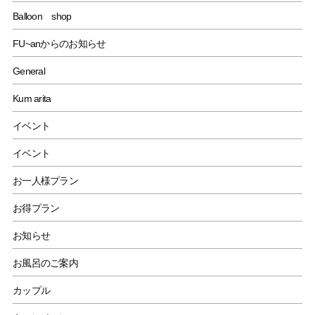
Balloon shop
FU~anからのお知らせ
General
Kum arita
イベント
イベント
お一人様プラン
お得プラン
お知らせ
お風呂のご案内
カップル