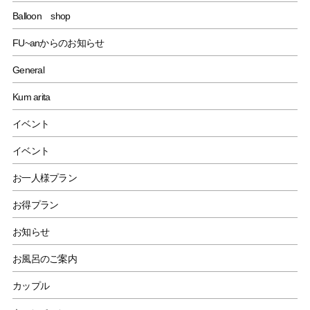
Balloon shop
FU~anからのお知らせ
General
Kum arita
イベント
イベント
お一人様プラン
お得プラン
お知らせ
お風呂のご案内
カップル