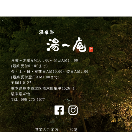
月曜～木曜AM10：00～翌日AM1：00
(最終受付0：00まで)
金・土・日・祝前日AM10:00～翌日AM2:00
(最終受付翌日AM1:00まで)
〒861-0127
熊本県熊本市北区植木町亀甲1526−1
駐車場42台
TEL:
096-275-1677
営業のご案内
和楽