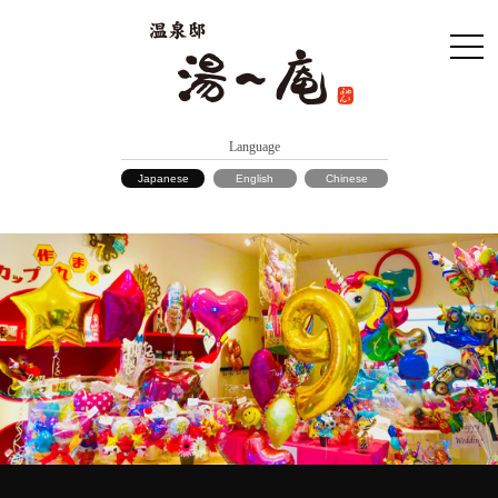
Language
Japanese
English
Chinese