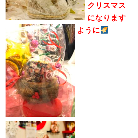
クリスマス
になります
ように