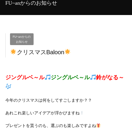
FU~anからのお知らせ
FU~anからの
お知らせ
クリスマスBaloon
ジングルベ～ル
ジングルベ～ル
鈴がなる～
今年のクリスマスは何をしてすごしますか？？
あれこれ楽しいアイデアが浮かびますね
プレゼントを貰うのも、選ぶのも楽しみですよね