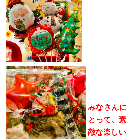
みなさんに
とって、素
敵な楽しい