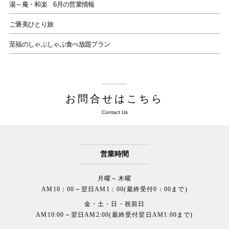
湯～庵・和楽 6月の営業情報
ご褒美ひとり旅
至福のしゃぶしゃぶ食べ放題プラン
お問合せはこちら
Contact Us
営業時間
月曜～木曜
AM10：00～翌日AM1：00(最終受付0：00まで)
金・土・日・祝前日
AM10:00～翌日AM2:00(最終受付翌日AM1:00まで)