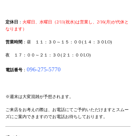
定休日
：
火曜日、水曜日（2/11(祝水)は営業し、2/16(月)が代休と
なります）
営業時間
：昼 １１：３０～１５：００(１４：３０LO)
夜 １７：００～２１：３０(２１：００LO)
096-275-5770
電話番号
：
※週末は大変混雑が予想されます。
ご来店をお考えの際は、お電話にてご予約いただけますとスムー
ズにご案内できますのでお電話お待ちしております。