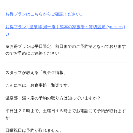
お得プランはこちらからご確認ください。
お得プラン | 温泉邸 湯〜庵｜熊本の家族湯・貸切温泉 (yu-an.co.j
p)
※お得プランは平日限定、前日までのご予約制となっております
のでお早めにご連絡ください
スタッフが教える「裏テク情報」
こんにちは、お食事処 和楽です。
温泉邸 湯～庵の予約の取り方は知っていますか？
平日は２０時まで、土曜日１５時までお電話にて予約が取れます
が
日曜祝日は予約が取れません。