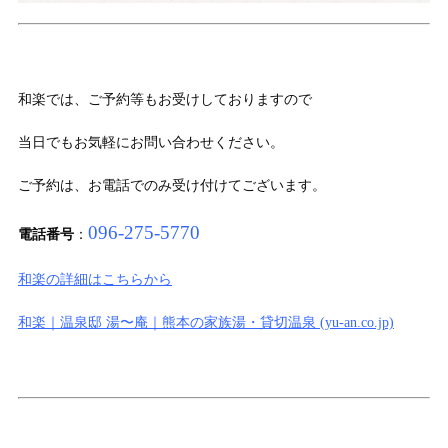
和楽では、ご予約等もお受けしておりますので
当日でもお気軽にお問い合わせください。
ご予約は、お電話でのみ受け付けてございます。
096-275-5770
電話番号
：
和楽の詳細はこちらから
和楽｜温泉邸 湯〜庵｜熊本の家族湯・貸切温泉 (yu-an.co.jp)