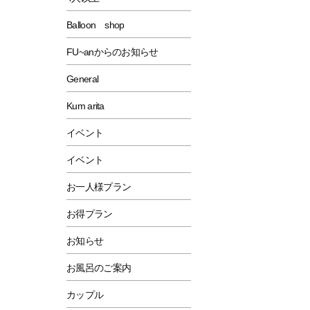
Balloon shop
FU~anからのお知らせ
General
Kum arita
イベント
イベント
お一人様プラン
お得プラン
お知らせ
お風呂のご案内
カップル