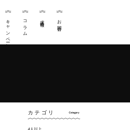
キャンペーン
コラム
求人情報
お問合せ
カテゴリ
4人以上