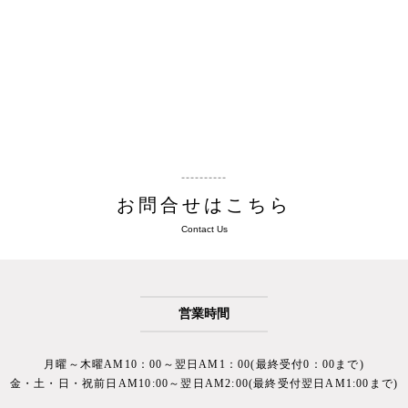
お問合せはこちら
Contact Us
営業時間
月曜～木曜
AM10：00～翌日AM1：00(最終受付0：00まで)
金・土・日・祝前日
AM10:00～翌日AM2:00(最終受付翌日AM1:00まで)