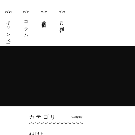
キャンペーン
コラム
求人情報
お問合せ
カテゴリ
4人以上