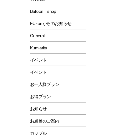
Balloon shop
FU~anからのお知らせ
General
Kum arita
イベント
イベント
お一人様プラン
お得プラン
お知らせ
お風呂のご案内
カップル