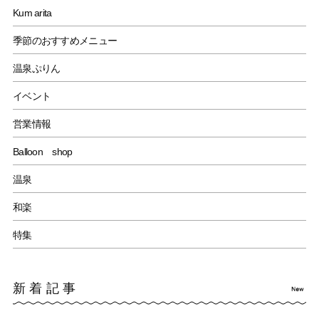
Kum arita
季節のおすすめメニュー
温泉ぷりん
イベント
営業情報
Balloon shop
温泉
和楽
特集
新着記事