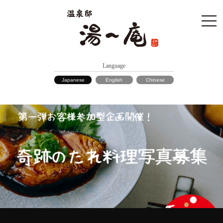
Language
Japanese
English
Chinese