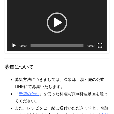
画
プ
レ
ー
ヤ
ー
00:00
00:00
募集について
募集方法につきましては、温泉邸 湯～庵の公式
LINEにて募集いたします。
「
奇跡のたれ
」を使った料理写真or料理動画を送っ
てください。
また、レシピをご一緒に送付いただきますと、奇跡