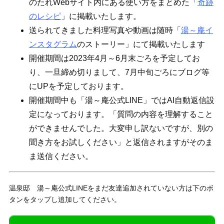
のたれWebサイト内にある使い方をまとめた「
奇跡
のレシピ
」に掲載いたします。
送られてきました料理写真や動画は随時「
湯～庵イ
ンスタグラム
のストーリー」にて掲載いたします
開催期間は2023年4月～6月末ごろを予定してお
り、一旦締め切りまして、7月中旬ごろにブログ等
にUPを予定しております。
開催期間中も「湯～庵公式LINE」ではAI自動返信設
定になっております。「質問の内容を理解すること
ができませんでした。大変申し訳ないですが、別の
聞き方をお試しください」と返信されますがそのま
ま送信ください。
温泉邸 湯～庵公式LINEをまだ友達追加されていない方は下のボ
タンをタップし追加してください。