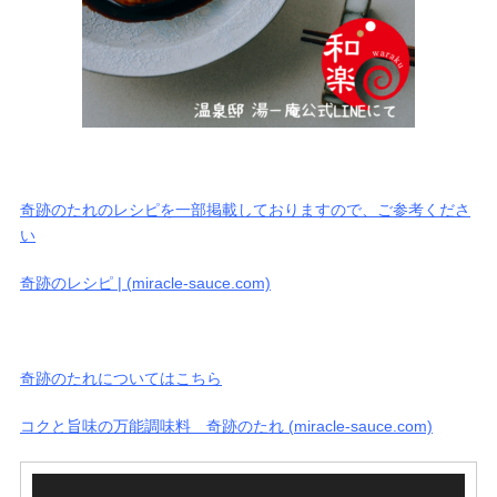
奇跡のたれのレシピを一部掲載しておりますので、ご参考くださ
い
奇跡のレシピ | (miracle-sauce.com)
奇跡のたれについてはこちら
コクと旨味の万能調味料 奇跡のたれ (miracle-sauce.com)
動