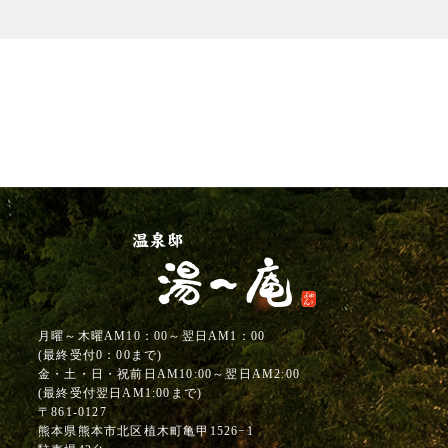
月曜～木曜AM10：00～翌日AM1：00
(最終受付0：00まで)
金・土・日・祝前日AM10:00～翌日AM2:00
(最終受付翌日AM1:00まで)
〒861-0127
熊本県熊本市北区植木町亀甲1526−1