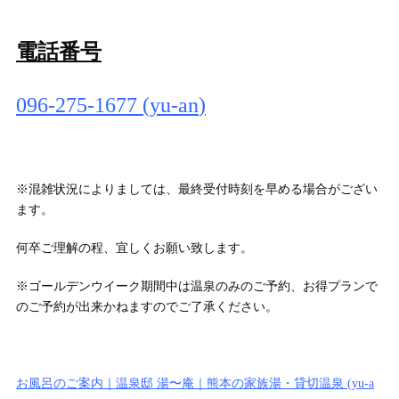
電話番号
096-275-1677 (yu-an
)
※混雑状況によりましては、最終受付時刻を早める場合がござい
ます。
何卒ご理解の程、宜しくお願い致します。
※ゴールデンウイーク期間中は温泉のみのご予約、お得プランで
のご予約が出来かねますのでご了承ください。
お風呂のご案内｜温泉邸 湯〜庵｜熊本の家族湯・貸切温泉 (yu-a