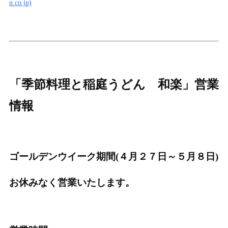
n.co.jp)
「季節料理と稲庭うどん 和楽」営業
情報
ゴールデンウイーク期間(４月２７日～５月８日)
お休みなく営業いたします。