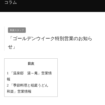
コラム
和楽スタッフ
「ゴールデンウイーク特別営業のお知ら
せ」
目次
1
「温泉邸 湯～庵」営業情
報
2
「季節料理と稲庭うどん
和楽」営業情報