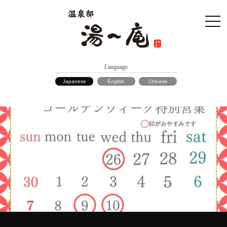
Language
Japanese
English
Chinese